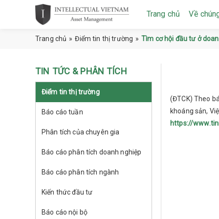
Trang chủ
Về chúng
Trang chủ
»
Điểm tin thị trường
»
Tìm cơ hội đầu tư ở doa
TIN TỨC & PHÂN TÍCH
Điểm tin thị trường
(ĐTCK) Theo báo
khoáng sản, Việ
Báo cáo tuần
https://www.ti
Phân tích của chuyên gia
Báo cáo phân tích doanh nghiệp
Báo cáo phân tích ngành
Kiến thức đầu tư
Báo cáo nội bộ