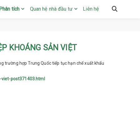
Phân tích
Quan hệ nhà đầu tư
Liên hệ
ỆP KHOÁNG SẢN VIỆT
ng trường hợp Trung Quốc tiếp tục hạn chế xuất khẩu
-viet-post371403.html