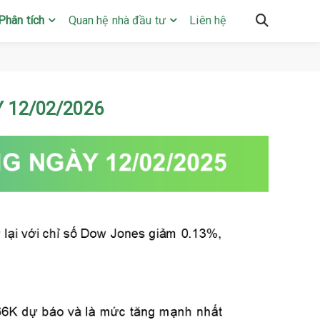
Phân tích
Quan hệ nhà đầu tư
Liên hệ
 12/02/2026