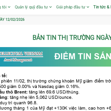
 tôi
Quản lý quỹ đầu tư
Giải pháp đầu tư
Tin tức & 
GÀY 12/02/2026
BẢN TIN THỊ TRƯỜNG NGÀY