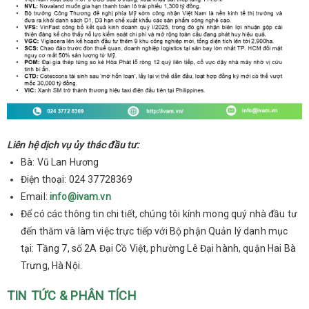
Liên hệ dịch vụ ủy thác đầu tư:
Bà: Vũ Lan Hương
Điện thoại: 024 37728369
Email:
info@ivam.vn
Để có các thông tin chi tiết, chúng tôi kính mong quý nhà đầu tư
đến thăm và làm việc trực tiếp với Bộ phận Quản lý danh mục
tại: Tầng 7, số 2A Đại Cồ Việt, phường Lê Đại hành, quận Hai Bà
Trưng, Hà Nội.
TIN TỨC & PHÂN TÍCH